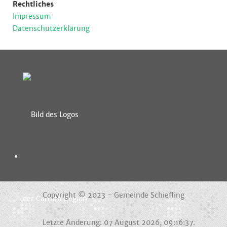
Rechtliches
Impressum
Datenschutzerklärung
Copyright © 2023 - Gemeinde Schiefling
Letzte Änderung: 07 August 2026, 09:16:37.