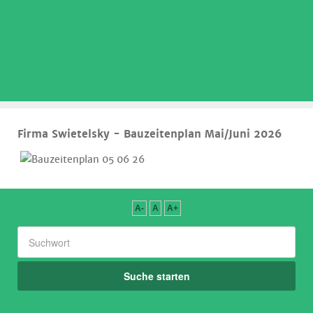
.
Firma Swietelsky - Bauzeitenplan Mai/Juni 2026
A-
A
A+
Suche starten