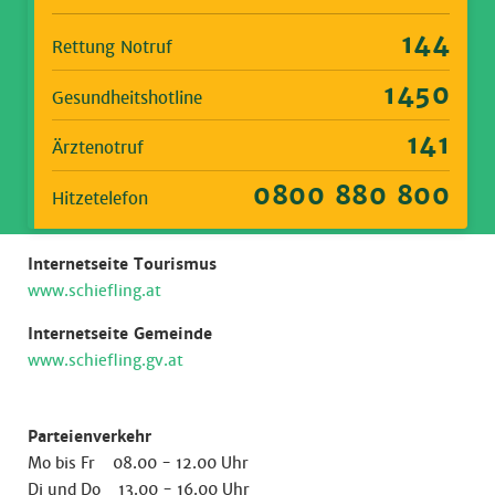
144
Rettung Notruf
1450
Gesundheitshotline
141
Ärztenotruf
0800 880 800
Hitzetelefon
Internetseite Tourismus
www.schiefling.at
Internetseite Gemeinde
www.schiefling.gv.at
Parteienverkehr
Mo bis Fr 08.00 - 12.00 Uhr
Di und Do 13.00 - 16.00 Uhr