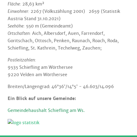
Fläche:
28,63 km²
Einwohner:
2267 (Volkszählung 2001) 2659 (Statistik
Austria Stand 31.10.2021)
Seehöhe:
550 m (Gemeindeamt)
Ortschaften:
Aich, Albersdorf, Auen, Farrendorf,
Goritschach, Ottosch, Penken, Raunach, Roach, Roda,
Schiefling, St. Kathrein, Techelweg, Zauchen;
Postleitzahlen:
9535 Schiefling am Wörthersee
9220 Velden am Wörthersee
Breiten/Längengrad: 46°36'/14°5' - 46.603/14.096
Ein Blick auf unsere Gemeinde:
Gemeindehaushalt Schiefling am Ws.