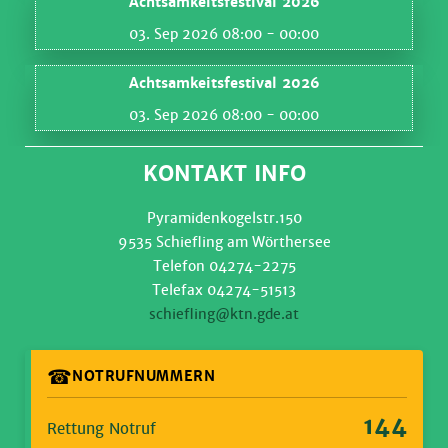
Achtsamkeitsfestival 2026
03. Sep 2026 08:00
- 00:00
Achtsamkeitsfestival 2026
03. Sep 2026 08:00
- 00:00
KONTAKT INFO
Pyramidenkogelstr.150
9535 Schiefling am Wörthersee
Telefon 04274-2275
Telefax 04274-51513
schiefling@ktn.gde.at
☎
NOTRUFNUMMERN
144
Rettung Notruf