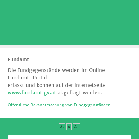
.
Fundamt
Die Fundgegenstände werden im Online-
Fundamt-Portal
erfasst und
können auf der Internetseite
www.fundamt.gv.at
abgefragt werden.
Öffentliche Bekanntmachung von Fundgegenständen
A-
A
A+