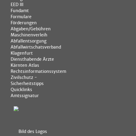
EED III
Fundamt
Formulare
Förderungen
Abgaben/Gebühren
Maschinenverleih
Abfallentsorgung
Abfallwirtschatsverband
Klagenfurt
Diensthabende Ärzte
Kärnten Atlas
Rechtsinformationssystem
Zivilschutz -
Sicherheitstipps
Quicklinks
Amtssignatur