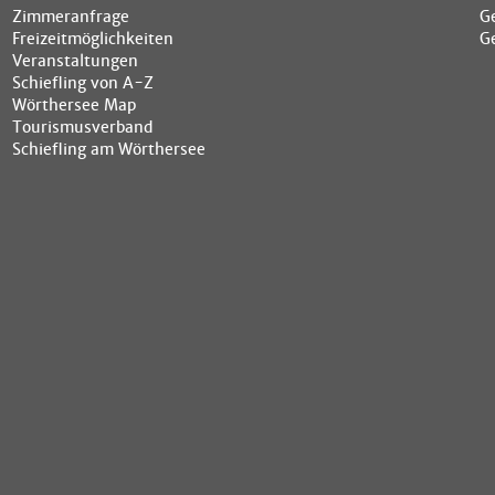
Zimmeranfrage
G
Freizeitmöglichkeiten
G
Veranstaltungen
Schiefling von A-Z
Wörthersee Map
Tourismusverband
Schiefling am Wörthersee