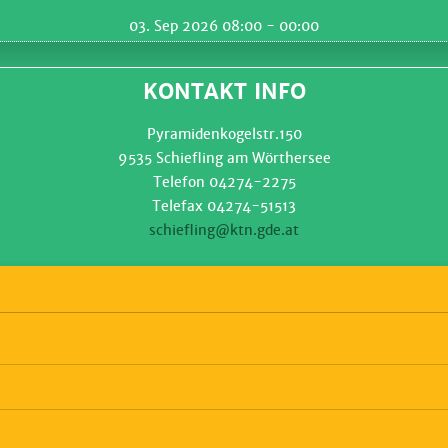
03. Sep 2026 08:00
- 00:00
KONTAKT INFO
Pyramidenkogelstr.150
9535 Schiefling am Wörthersee
Telefon 04274-2275
Telefax 04274-51513
schiefling@ktn.gde.at