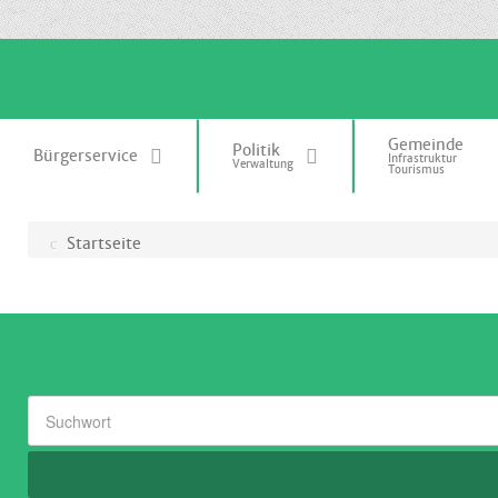
.
Gemeinde
Politik
Bürgerservice
Infrastruktur
Verwaltung
Tourismus
Startseite