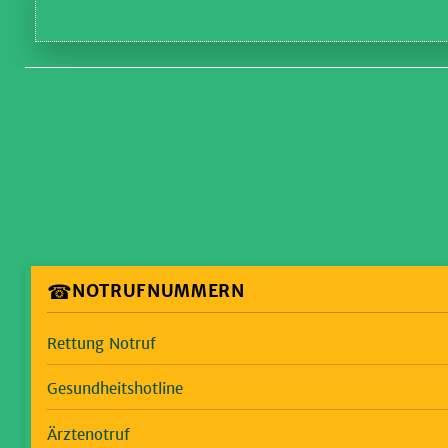
☎
NOTRUFNUMMERN
Rettung Notruf
Gesundheitshotline
Ärztenotruf