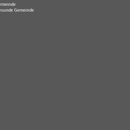
emeinde
esunde Gemeinde