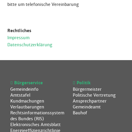
bitte um telefonische Vereinbarung
Rechtliches
Impressum
Datenschutzerklärung
Bürgerservice
Politik
Gemeindeinfo
Bürgermeister
Amtstafel
Politische Vertretung
Kundmachungen
Ansprechpartner
Verlautbarungen
Gemeindeamt
Rechtsinformationssystem
Bauhof
des Bundes (RIS)
Elektronisches Amtsblatt
Energieeffizienzrichtlinie