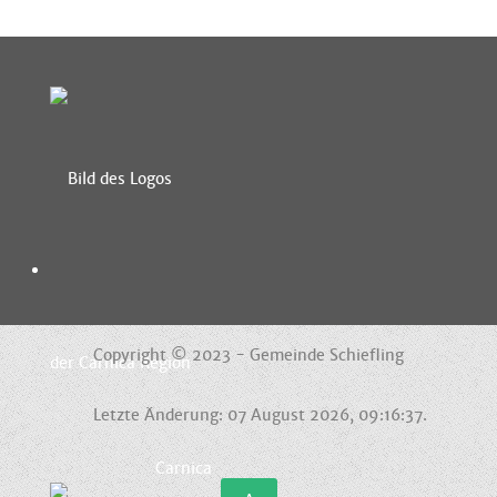
Copyright © 2023 - Gemeinde Schiefling
Letzte Änderung: 07 August 2026, 09:16:37.
Carnica