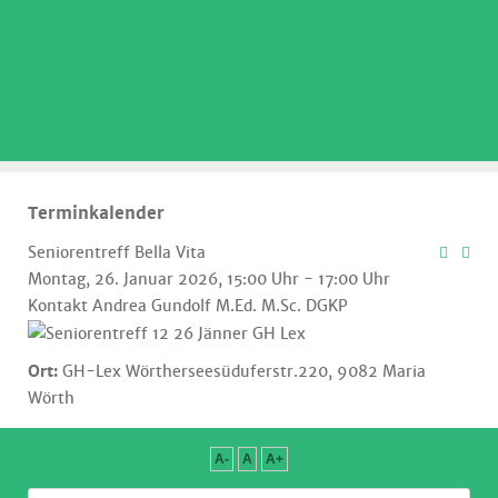
.
Terminkalender
Seniorentreff Bella Vita
Montag, 26. Januar 2026, 15:00 Uhr - 17:00 Uhr
Kontakt
Andrea Gundolf M.Ed. M.Sc. DGKP
Ort:
GH-Lex Wörtherseesüduferstr.220, 9082 Maria
Wörth
A-
A
A+