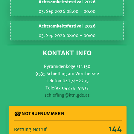
Achtsamkeitsfestival 2026
03. Sep 2026 08:00
- 00:00
Achtsamkeitsfestival 2026
03. Sep 2026 08:00
- 00:00
KONTAKT INFO
Pyramidenkogelstr.150
9535 Schiefling am Wörthersee
Telefon 04274-2275
Telefax 04274-51513
schiefling@ktn.gde.at
☎
NOTRUFNUMMERN
144
Rettung Notruf