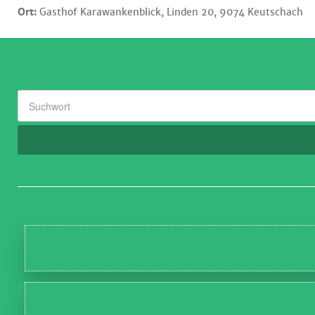
Ort:
Gasthof Karawankenblick, Linden 20, 9074 Keutschach