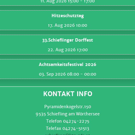
11. Aug 2026 15:00
- 17:00
Hitzeschutztag
17. Aug 2026 10:00
33.Schieflinger Dorffest
22. Aug 2026 17:00
Achtsamkeitsfestival 2026
03. Sep 2026 08:00
- 00:00
KONTAKT INFO
Pyramidenkogelstr.150
9535 Schiefling am Wörthersee
Telefon 04274-2275
Telefax 04274-51513