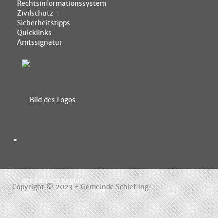
Rechtsinformationssystem
Zivilschutz -
Sicherheitstipps
Quicklinks
Amtssignatur
Copyright © 2023 - Gemeinde Schiefling