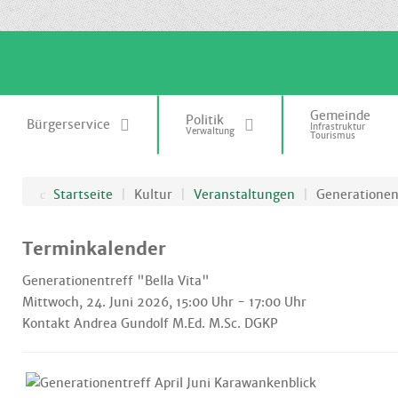
.
Gemeinde
Politik
Bürgerservice
Infrastruktur
Verwaltung
Tourismus
Startseite
|
Kultur
|
Veranstaltungen
|
Generationent
Terminkalender
Generationentreff "Bella Vita"
Mittwoch, 24. Juni 2026, 15:00 Uhr - 17:00 Uhr
Kontakt
Andrea Gundolf M.Ed. M.Sc. DGKP