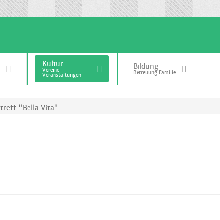
Kultur
Bildung
Vereine
Betreuung Familie
Veranstaltungen
reff "Bella Vita"