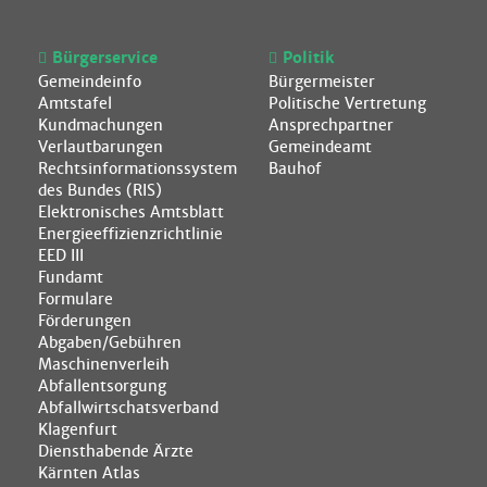
Bürgerservice
Politik
Gemeindeinfo
Bürgermeister
Amtstafel
Politische Vertretung
Kundmachungen
Ansprechpartner
Verlautbarungen
Gemeindeamt
Rechtsinformationssystem
Bauhof
des Bundes (RIS)
Elektronisches Amtsblatt
Energieeffizienzrichtlinie
EED III
Fundamt
Formulare
Förderungen
Abgaben/Gebühren
Maschinenverleih
Abfallentsorgung
Abfallwirtschatsverband
Klagenfurt
Diensthabende Ärzte
Kärnten Atlas